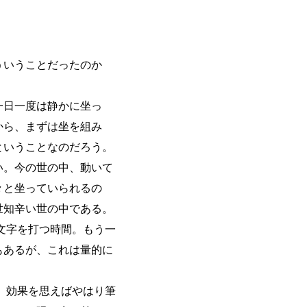
ういうことだったのか
一日一度は静かに坐っ
から、まずは坐を組み
ということなのだろう。
い。今の世の中、動いて
々と坐っていられるの
世知辛い世の中である。
文字を打つ時間。もう一
もあるが、これは量的に
」効果を思えばやはり筆