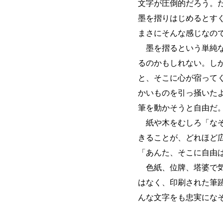
文字が圧倒的だろう。
墨を摺りはじめるとす
まさにそんな感じなの
墨を摺るという単純な
るのかもしれない。し
と、そこに心が宿って
かいものを引っ掻いた
筆を動かそうと自由だ
紙や木をむしろ「なぞ
きることが、どれほど
「あんた、そこに自由
色紙、位牌、塔婆で気
はなく、印刷された筆
んな文字をも忠実にな