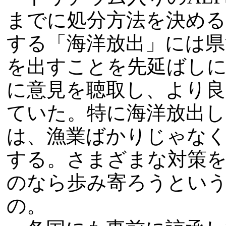
までに処分方法を決める
する「海洋放出」には県
を出すことを先延ばし
に意見を聴取し、より良
ていた。特に海洋放出し
は、漁業ばかりじゃなく
する。さまざまな対策
のなら歩み寄ろうとい
の。