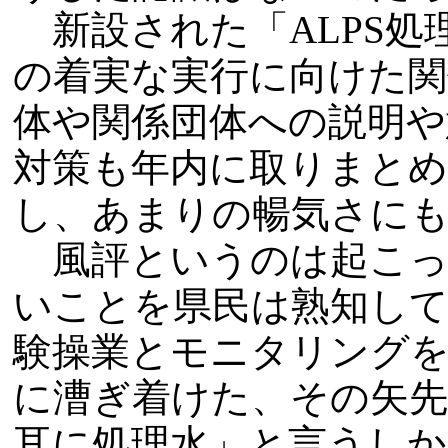
新設された「ALPS処
の着実な実行に向けた関
体や関係団体への説明や
対策も年内に取りまと
し、あまりの暢気さに
風評というのは起こっ
いことを県民は熟知し
験操業とモニタリング
に漕ぎ着けた、その矢先
耳に処理水」と言うしか