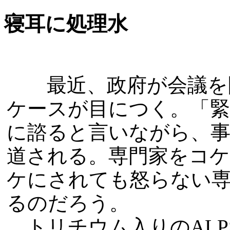
寝耳に処理水
最近、政府が会議を開
ケースが目につく。「緊
に諮ると言いながら、事
道される。専門家をコ
ケにされても怒らない
るのだろう。
トリチウム入りのALP