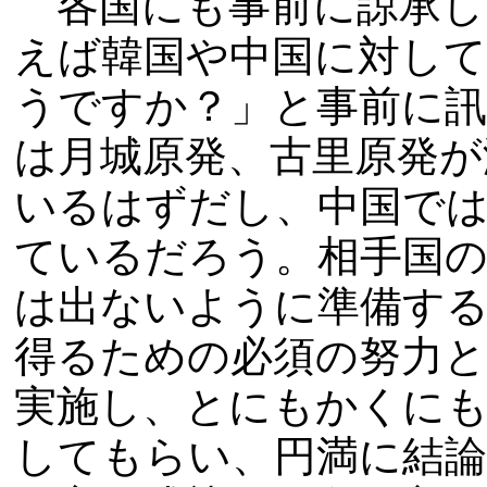
各国にも事前に諒承し
えば韓国や中国に対して
うですか？」と事前に
は月城原発、古里原発が
いるはずだし、中国では
ているだろう。相手国の
は出ないように準備する
得るための必須の努力
実施し、とにもかくにも
してもらい、円満に結論