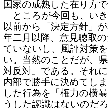
国家の成熟した在り方
ところが今回も、いき
以前から「決定方針」が
年二月以降、意見聴取の
ていないし、風評対策
い。当然のことだが、県
対反対」である。それ
内部で勝手に決めてし
した行為を「権力の横暴
うした認識はないのだ