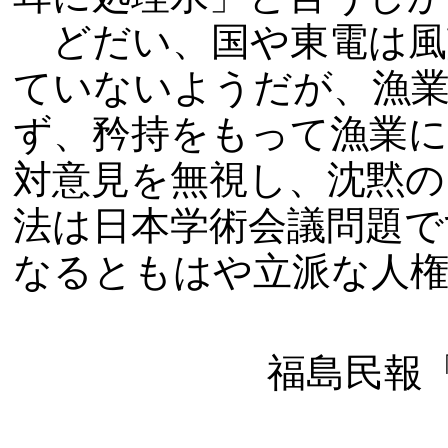
どだい、国や東電は風
ていないようだが、漁
ず、矜持をもって漁業
対意見を無視し、沈黙の
法は日本学術会議問題で
なるともはや立派な人
福島民報「