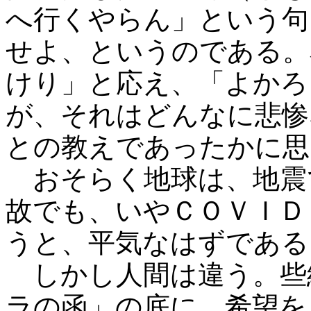
へ行くやらん」という句
せよ、というのである。
けり」と応え、「よかろ
が、それはどんなに悲惨
との教えであったかに思
おそらく地球は、地震
故でも、いやＣＯＶＩＤ
うと、平気なはずである
しかし人間は違う。些
ラの函」の底に、希望を