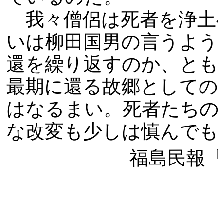
我々僧侶は死者を浄土
いは柳田国男の言うよう
還を繰り返すのか、と
最期に還る故郷として
はなるまい。死者たちの
な改変も少しは慎んで
福島民報「