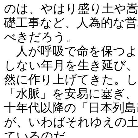
のは、やはり盛り土や
礎工事など、人為的な営
べきだろう。
人が呼吸で命を保つよ
しない年月を生き延び、
然に作り上げてきた。
「水脈」を安易に塞ぎ、
十年代以降の「日本列島
が、いわばそれゆえの
ているのだ。