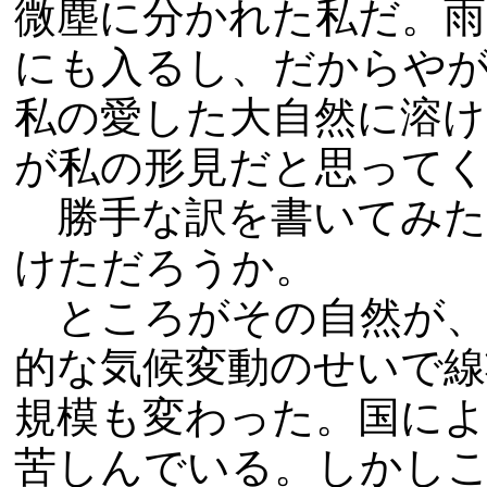
微塵に分かれた私だ。雨
にも入るし、だからや
私の愛した大自然に溶
が私の形見だと思って
勝手な訳を書いてみた
けただろうか。
ところがその自然が、
的な気候変動のせいで線
規模も変わった。国によ
苦しんでいる。しかし