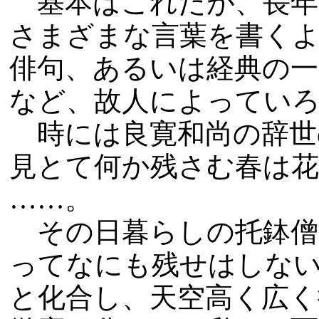
基本はこれだが、長年
さまざまな言葉を書く
俳句、あるいは経典の一
など、故人によってい
時には良寛和尚の辞世
見とて何か残さむ春は
……。
その日暮らしの托鉢僧
ってなにも残せはしな
と化合し、天空高く広