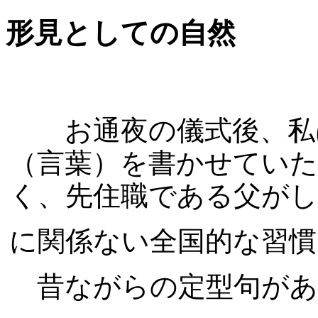
形見としての自然
お通夜の儀式後、私
（言葉）を書かせてい
く、先住職である父が
に関係ない全国的な習慣
昔ながらの定型句があ