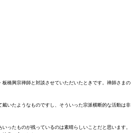
・板橋興宗禅師と対談させていただいたときです。禅師さまの
て戴いたようなものですし、そういった宗派横断的な活動は非
あいったものが残っているのは素晴らしいことだと思います。