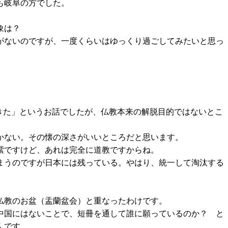
も岐阜の方でした。
象は？
がないのですが、一度くらいはゆっくり過ごしてみたいと思っ
きた」というお話でしたが、仏教本来の解脱目的ではないとこ
かない。その懐の深さがいいところだと思います。
紫ですけど、あれは完全に道教ですからね。
まうのですが日本には残っている。やはり、統一して淘汰する
仏教のお盆（盂蘭盆会）と重なったわけです。
中国にはないことで、短冊を通して誰に願っているのか？ と
んです。