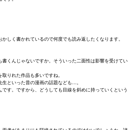
おかしく書かれているので何度でも読み返したくなります。
も書くんじゃないですか。そういった二面性は影響を受けてい
を取りれた作品も多いですね。
先生といった昔の漫画の話題なども…。
んです。ですから、どうしても目線を斜めに持っていくという