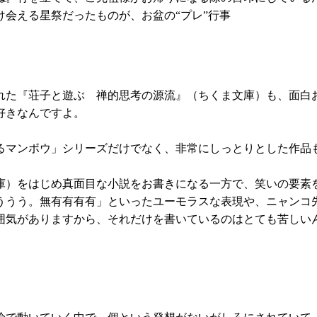
会える星祭だったものが、お盆の“プレ”行事
れた『荘子と遊ぶ 禅的思考の源流』（ちくま文庫）も、面白
好きなんですよ。
るマンボウ」シリーズだけでなく、非常にしっとりとした作品
庫）をはじめ真面目な小説をお書きになる一方で、笑いの要素
うう。無有有有有」といったユーモラスな表現や、ニャンコ
囲気がありますから、それだけを書いているのはとても苦しい
。