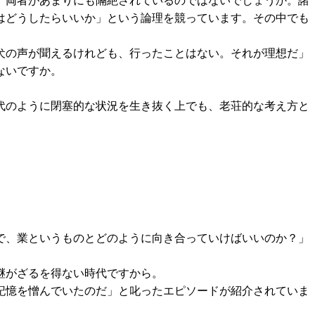
、両者があまりにも隔絶されているのではないでしょうか。諸
はどうしたらいいか」という論理を競っています。その中でも
犬の声が聞えるけれども、行ったことはない。それが理想だ」
ないですか。
代のように閉塞的な状況を生き抜く上でも、老荘的な考え方と
で、業というものとどのように向き合っていけばいいのか？」
継がざるを得ない時代ですから。
記憶を憎んでいたのだ」と叱ったエピソードが紹介されていま